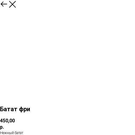
Батат фри
450,00
р.
Нежный батат