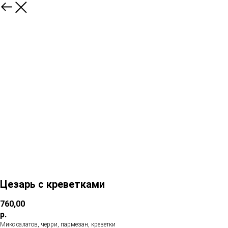
Цезарь с креветками
760,00
р.
Микс салатов, черри, пармезан, креветки