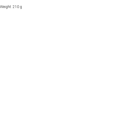
Weight: 210 g