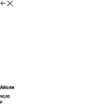
Айоли
90,00
р.